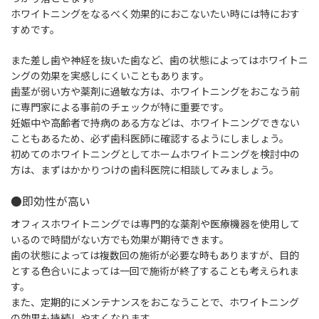
ホワイトニングをなるべく効果的におこないたい時には特におす
すめです。
また差し歯や神経を抜いた歯など、歯の状態によってはホワイトニ
ングの効果を実感しにくいこともあります。
歯茎が弱い方や薬剤に過敏な方は、ホワイトニングをおこなう前
に専門家による事前のチェックが特に重要です。
妊娠中や高齢者で持病のある方などは、ホワイトニングできない
こともあるため、必ず歯科医師に確認するようにしましょう。
初めてのホワイトニングとしてホームホワイトニングを検討中の
方は、まずはかかりつけの歯科医院に相談してみましょう。
●即効性が高い
オフィスホワイトニングでは専門的な薬剤や医療機器を使用して
いるので時間がない方でも効果が期待できます。
歯の状態によっては複数回の施術が必要な時もありますが、目的
とする色合いによっては一回で施術が終了することも考えられま
す。
また、定期的にメンテナンスをおこなうことで、ホワイトニング
の効果も持続しやすくなります。