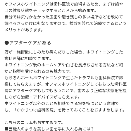
オフィスホワイトニングは歯科医院で施術するため、まずは歯や
口の健康状態をチェックするところから始めます。
自分では気付かなかった虫歯や磨き残しの多い場所などを改めて
調べるきっかけにもなりますので、検診を兼ねて治療できるという
メリットがあります。
●アフターケアがある
万が一施術後にしみたり痛んだりした場合、ホワイトニングした
歯科医師に相談できます。
ホワイトニング後のホームケアや白さを長持ちさせる方法など細
かい指導を受けられるのも魅力です。
もちろんホームホワイトニングで生じたトラブルも歯科医院で診
察してもらえますが、オフィスホワイトニングしてもらった歯科医
院にアフターケアもしてもらうことで、歯のより正確な状態を把握
しながら治療・アドバイスがもらえます。
ホワイトニング以外のことも相談できる場を持つという意味で
も、「かかりつけ歯科医院」を持っておくことをおすすめします。
こちらのコラムもおすすめです。
■芸能人のような美しい歯を手に入れる為には？