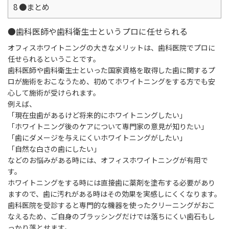
8
●まとめ
●歯科医師や歯科衛生士というプロに任せられる
オフィスホワイトニングの大きなメリットは、歯科医院でプロに
任せられるということです。
歯科医師や歯科衛生士といった国家資格を取得した歯に関するプ
ロが施術をおこなうため、初めてホワイトニングをする方でも安
心して施術が受けられます。
例えば、
「現在虫歯があるけど将来的にホワイトニングしたい」
「ホワイトニング後のケアについて専門家の意見が知りたい」
「歯にダメージを与えにくいホワイトニングがしたい」
「自然な白さの歯にしたい」
などのお悩みがある時には、オフィスホワイトニングが有用で
す。
ホワイトニングをする時には直接歯に薬剤を塗布する必要があり
ますので、歯に汚れがある時はその効果を実感しにくくなります。
歯科医院を受診すると専門的な機器を使ったクリーニングがおこ
なえるため、ご自身のブラッシングだけでは落ちにくい歯石もし
っかり落とせます。