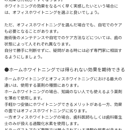
ホワイトニングの効果をなるべく早く実感したいという場合に
は、オフィスホワイトニングを選ぶと良いでしょう。
ただ、オフィスホワイトニングを選んだ場合でも、自宅でのケア
も必要となることがあります。
施術後のメンテナンスや自宅でのケア方法などについては、歯の
状態によって人それぞれ異なります。
自分で勝手に判断せずに、疑問がある時には必ず専門家に相談す
るようにしましょう。
●ホームホワイトニングでは得られない効果を期待できる
ホームホワイトニングとオフィスホワイトニングにおける最大の
違いは、使用する薬剤の種類にあります。
ホームホワイトニングの場合、知識のない人でも使えるよう薬剤
を薄めて使用します。
手軽かつ安価にホワイトニングできるメリットがある一方、効果
の面ではオフィスホワイトニングに劣ります。
一方オフィスホワイトニングの場合、歯科医師もしくは歯科衛生
士のみが扱える過酸化水素を使用します。
ドラッグストアなど市販では禁止されている過酸化尿素が含まれ