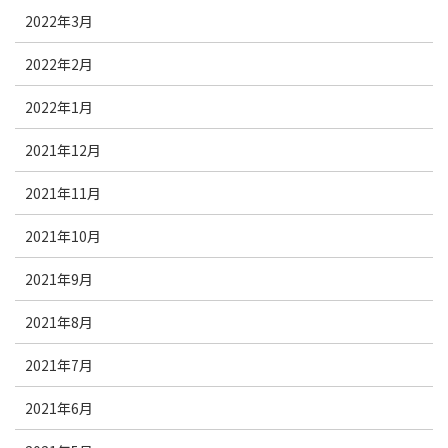
2022年3月
2022年2月
2022年1月
2021年12月
2021年11月
2021年10月
2021年9月
2021年8月
2021年7月
2021年6月