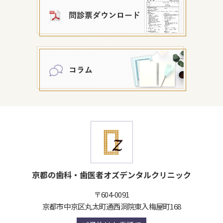
京都の歯科・歯医者オズデンタルクリニック
〒604-0091
京都市中京区丸太町通西洞院東入梅屋町168