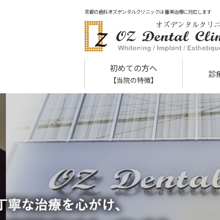
京都の歯科オズデンタルクリニックは 審美治療に対応します
初めての方へ
診
【当院の特徴】