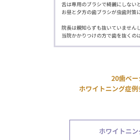
舌は専用のブラシで綺麗にしない
お昼と夕方の歯ブラシが虫歯対策
院長は親知らずも抜いていません
当院かかりつけの方で歯を抜くの
20歯ベー
ホワイトニング症例
ホワイトニン