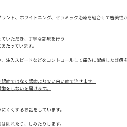
プラント、ホワイトニング、セラミック治療を組合せて審美性
せていただき、丁寧な診療を行う
にあたっています。
り、注入スピードなどをコントロールして痛みに配慮した診療
で銀歯ではなく銀歯より安い白い歯で治せます。
銀歯をしないを届けます。
りにくくするお話をしています。
歯は削れたり、しみたりします。