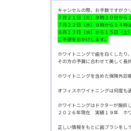
キャンセルの際、お手数ですがク
７月２１日（火）９時３０分から
７月２２日（水）９時から１４時
８月１２日（水）から１５日（土
ご不便をおかけします。
ホワイトニングで歯を白くしたり
その方の予算に合わせて美しく長
ホワイトニングを含めた保険外診
オフィスホワイトニングは何度も
ホワイトニングはドクターが施術
２０２６年現在 実績１９年 ホ
正しい情報をもとに歯ブラシをし