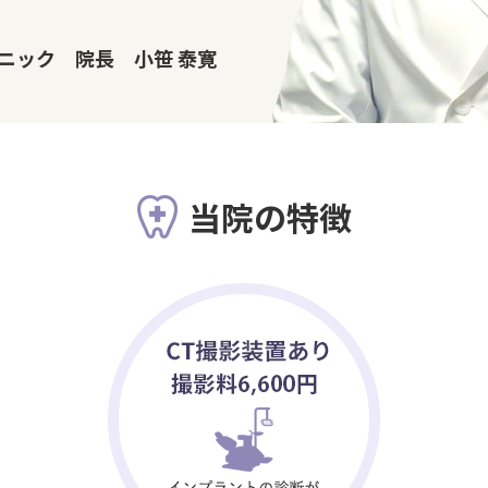
ニック 院長 小笹 泰寛
当院の特徴