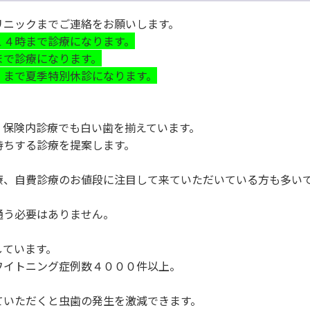
リニックまでご連絡をお願いします。
１４時まで診療になります。
まで診療になります。
）まで夏季特別休診になります。
、保険内診療でも白い歯を揃えています。
持ちする診療を提案します。
療、自費診療のお値段に注目して来ていただいている方も多い
通う必要はありません。
しています。
ワイトニング症例数４０００件以上。
ていただくと虫歯の発生を激減できます。