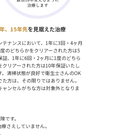
0年、15年先
を見据えた治療
ンテナンスにおいて、1年に3回・4ヶ月
1度のどちらかをクリアーされた方は5
保証、1年に6回・2ヶ月に1度のどちら
をクリアーされた方は10年保証いたし
す。清掃状態が良好で衛生士さんのOK
でた方は、その限りではありません。
キャンセルがちな方は対象外となりま
。
険です。
治療さえしていません。
、