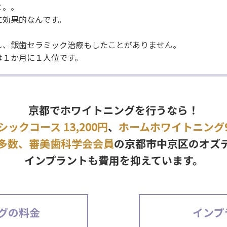
と。。
に効果的なんです。
し、銀歯セラミック治療もしたことがありません。
は１か月に１人位です。
京都でホワイトニングを行うなら！
シックコース 13,200円
、
ホームホワイトニング9,
多数、審美歯科学会会員
の京都市中京区のオズ
インプラントも費用を抑えています。
グの料金
インプ