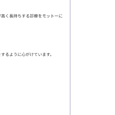
が高く長持ちする診療をモットーに
をするように心がけています。