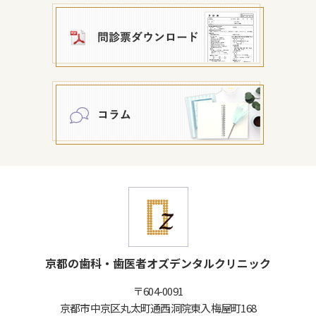
京都の歯科・歯医者オズデンタルクリニック
〒604-0091
京都市中京区丸太町通西洞院東入梅屋町168