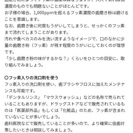
濃度のものでも問題ないことがほとんどです。
お子様の場合、1,000ppmを超えるフッ素濃度の歯磨き粉は避ける
ことを意識します。
なお、歯磨き後に何度もうがいしてしまうと、せっかくのフッ素
まで流れてしまうことがあります。
汚れや食べカスのみを洗い流すようなイメージで、口のなかに少
量の歯磨き粉（フッ素）が残す程度のうがいにしておくのが理想
です。
「少し歯磨き粉の味がするかな？」くらいをひとつの目安に、取
り組んでみましょう。
〇フッ素入りの洗口剤を使う
フッ素入りの洗口剤を使い、歯ブラシやフロスに加えたメンテナ
ンスも可能です。
「デンタルリンス」「マウスウォッシュ」などの名称で売られて
いることもありますが、ドラッグストアなどで販売されているも
のは「医薬部外品」もしくは「化粧品」のため、フッ素が含まれ
ていないことが多いでしょう。
歯科医院などで販売していることが多いので、より確実に虫歯対
策したいときは相談してみましょう。