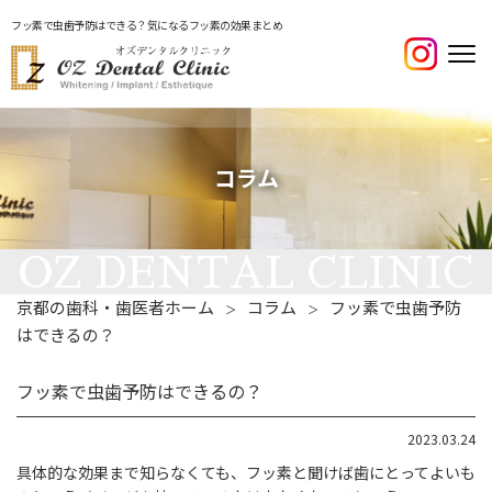
フッ素で虫歯予防はできる？気になるフッ素の効果まとめ
コラム
京都の歯科・歯医者ホーム
コラム
フッ素で虫歯予防
＞
＞
はできるの？
フッ素で虫歯予防はできるの？
2023.03.24
具体的な効果まで知らなくても、フッ素と聞けば歯にとってよいも