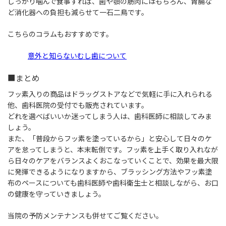
しっかり噛んで食事すれば、歯や顎の筋肉にはもちろん、胃腸な
ど消化器への負担も減らせて一石二鳥です。
こちらのコラムもおすすめです。
意外と知らないむし歯について
■まとめ
フッ素入りの商品はドラッグストアなどで気軽に手に入れられる
他、歯科医院の受付でも販売されています。
どれを選べばいいか迷ってしまう人は、歯科医師に相談してみま
しょう。
また、「普段からフッ素を塗っているから」と安心して日々のケ
アを怠ってしまうと、本末転倒です。フッ素を上手く取り入れなが
ら日々のケアをバランスよくおこなっていくことで、効果を最大限
に発揮できるようになりますから、ブラッシング方法やフッ素塗
布のペースについても歯科医師や歯科衛生士と相談しながら、お口
の健康を守っていきましょう。
当院の予防メンテナンスも併せてご覧ください。