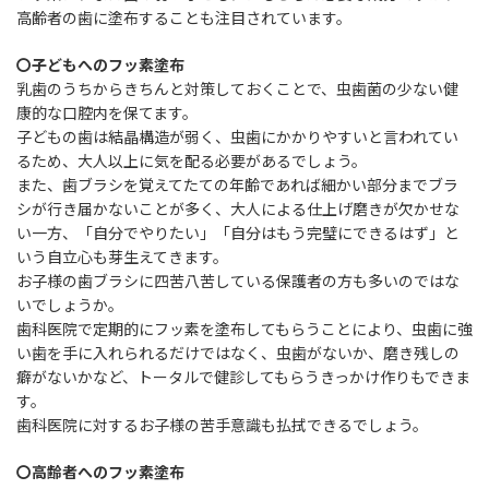
高齢者の歯に塗布することも注目されています。
〇子どもへのフッ素塗布
乳歯のうちからきちんと対策しておくことで、虫歯菌の少ない健
康的な口腔内を保てます。
子どもの歯は結晶構造が弱く、虫歯にかかりやすいと言われてい
るため、大人以上に気を配る必要があるでしょう。
また、歯ブラシを覚えてたての年齢であれば細かい部分までブラ
シが行き届かないことが多く、大人による仕上げ磨きが欠かせな
い一方、「自分でやりたい」「自分はもう完璧にできるはず」と
いう自立心も芽生えてきます。
お子様の歯ブラシに四苦八苦している保護者の方も多いのではな
いでしょうか。
歯科医院で定期的にフッ素を塗布してもらうことにより、虫歯に強
い歯を手に入れられるだけではなく、虫歯がないか、磨き残しの
癖がないかなど、トータルで健診してもらうきっかけ作りもできま
す。
歯科医院に対するお子様の苦手意識も払拭できるでしょう。
〇高齢者へのフッ素塗布