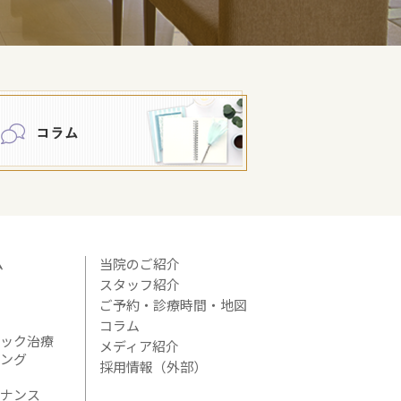
ム
当院のご紹介
スタッフ紹介
ご予約・診療時間・地図
コラム
ック治療
メディア紹介
ング
採用情報（外部）
ナンス