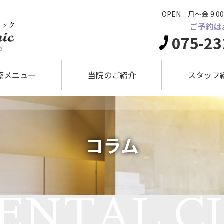
OPEN 月～金 9:00
ご予約は
075-23
療メニュー
当院のご紹介
スタッフ
コラム