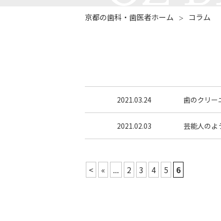
京都の歯科・歯医者ホーム
コラム
＞
2021.03.24
歯のクリー
2021.02.03
芸能人のよ
<
«
...
2
3
4
5
6